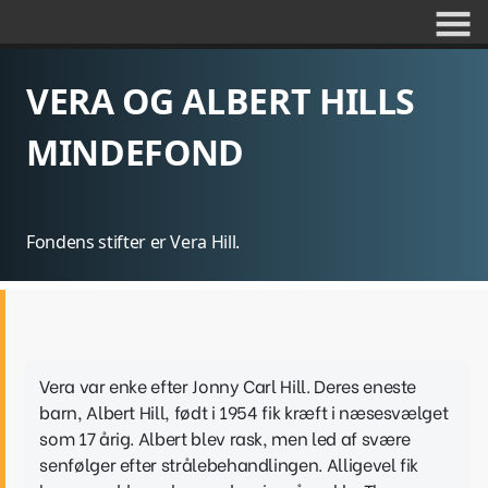
VERA OG ALBERT HILLS
MINDEFOND
Fondens stifter er Vera Hill.
Vera var enke efter Jonny Carl Hill. Deres eneste
barn, Albert Hill, født i 1954 fik kræft i næsesvælget
som 17 årig. Albert blev rask, men led af svære
senfølger efter strålebehandlingen. Alligevel fik